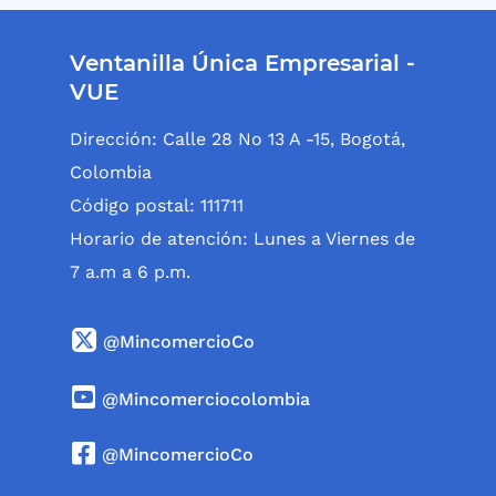
Ventanilla Única Empresarial -
VUE
Dirección: Calle 28 No 13 A -15, Bogotá,
Colombia
Código postal: 111711
Horario de atención: Lunes a Viernes de
7 a.m a 6 p.m.
@MincomercioCo
@Mincomerciocolombia
@MincomercioCo