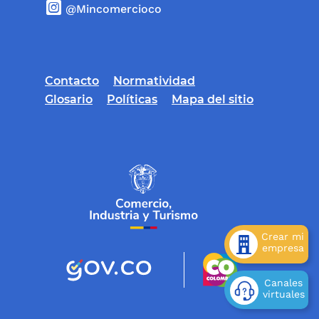
@Mincomercioco
Contacto
Normatividad
Glosario
Políticas
Mapa del sitio