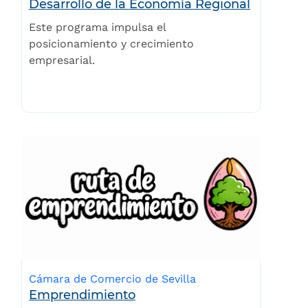
Desarrollo de la Economía Regional
Este programa impulsa el
posicionamiento y crecimiento
empresarial.
Cámara de Comercio de Sevilla
Emprendimiento