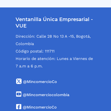
Ventanilla Única Empresarial -
VUE
Dirección: Calle 28 No 13 A -15, Bogotá,
Colombia
Código postal: 111711
Horario de atención: Lunes a Viernes de
7 a.m a 6 p.m.
@MincomercioCo
@Mincomerciocolombia
@MincomercioCo