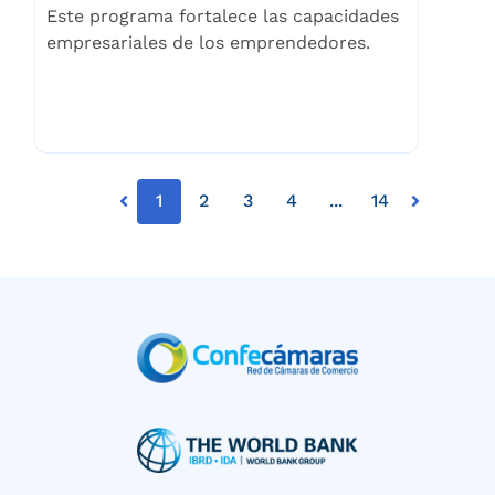
Este programa fortalece las capacidades
empresariales de los emprendedores.
1
2
3
4
...
14