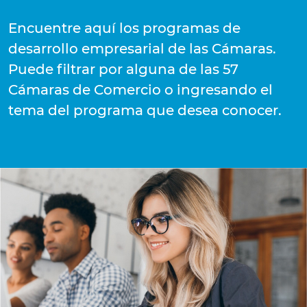
Encuentre aquí los programas de
desarrollo empresarial de las Cámaras.
Puede filtrar por alguna de las 57
Cámaras de Comercio o ingresando el
tema del programa que desea conocer.