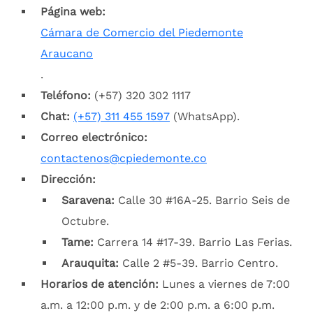
Página web:
Cámara de Comercio del Piedemonte
Araucano
.
Teléfono:
(+57) 320 302 1117
Chat:
(+57) 311 455 1597
(WhatsApp).
Correo electrónico:
contactenos@cpiedemonte.co
Dirección:
Saravena:
Calle 30 #16A-25. Barrio Seis de
Octubre.
Tame:
Carrera 14 #17-39. Barrio Las Ferias.
Arauquita:
Calle 2 #5-39. Barrio Centro.
Horarios de atención:
Lunes a viernes de 7:00
a.m. a 12:00 p.m. y de 2:00 p.m. a 6:00 p.m.