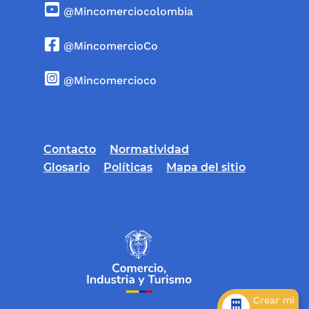
@Mincomerciocolombia
@MincomercioCo
@Mincomercioco
Contacto
Normatividad
Glosario
Políticas
Mapa del sitio