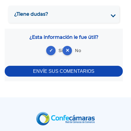
¿Tiene dudas?
¿Esta información le fue útil?
✓
Sí
✕
No
ENVÍE SUS COMENTARIOS