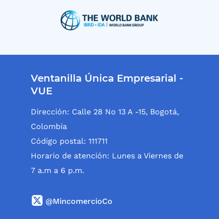
Ventanilla Única Empresarial -
VUE
Dirección: Calle 28 No 13 A -15, Bogotá,
Colombia
Código postal: 111711
Horario de atención: Lunes a Viernes de
7 a.m a 6 p.m.
@MincomercioCo