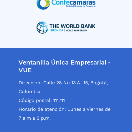
Ventanilla Única Empresarial -
VUE
Dirección: Calle 28 No 13 A -15, Bogotá,
Colombia
Código postal: 111711
Horario de atención: Lunes a Viernes de
7 a.m a 6 p.m.