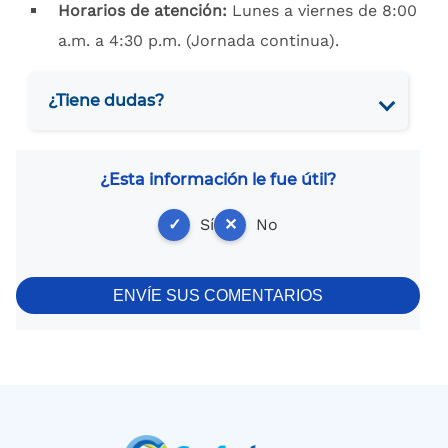
Horarios de atención:
Lunes a viernes de 8:00
a.m. a 4:30 p.m. (Jornada continua).
¿Tiene dudas?
¿Esta información le fue útil?
✓
Sí
✕
No
ENVÍE SUS COMENTARIOS