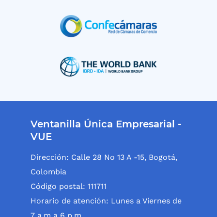
Ventanilla Única Empresarial -
VUE
Dirección: Calle 28 No 13 A -15, Bogotá,
Colombia
Código postal: 111711
Horario de atención: Lunes a Viernes de
7 a.m a 6 p.m.