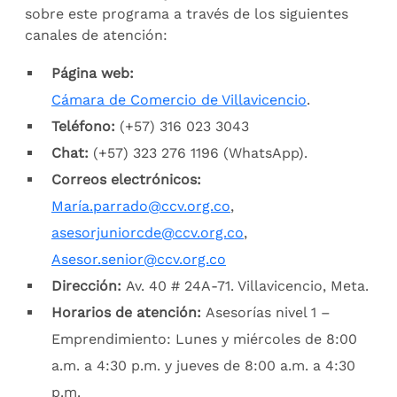
sobre este programa a través de los siguientes
canales de atención:
Página web:
Cámara de Comercio de Villavicencio
.
Teléfono:
(+57)
316 023 3043
Chat:
(+57) 323 276 1196 (WhatsApp).
Correos electrónicos:
María.parrado@ccv.org.co
,
asesorjuniorcde@ccv.org.co
,
Asesor.senior@ccv.org.co
Dirección:
Av. 40 # 24A-71. Villavicencio, Meta.
Horarios de atención:
Asesorías nivel 1 –
Emprendimiento: Lunes y miércoles de 8:00
a.m. a 4:30 p.m. y jueves de 8:00 a.m. a 4:30
p.m.