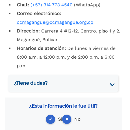
Chat:
(+57) 314 773 4540
(WhatsApp).
Correo electrónico:
ccmagangue@ccmagangue.org.co
Dirección:
Carrera 4 #12-12. Centro, piso 1 y 2.
Magangué, Bolívar.
Horarios de atención:
De lunes a viernes de
8:00 a.m. a 12:00 p.m. y de 2:00 p.m. a 6:00
p.m.
¿Tiene dudas?
¿Esta información le fue útil?
✓
Sí
✕
No