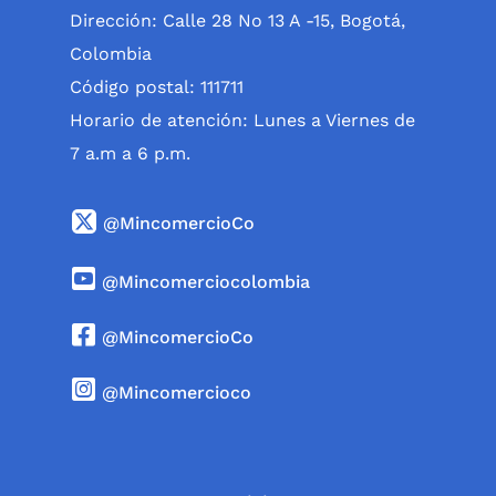
Dirección: Calle 28 No 13 A -15, Bogotá,
Colombia
Código postal: 111711
Horario de atención: Lunes a Viernes de
7 a.m a 6 p.m.
@MincomercioCo
@Mincomerciocolombia
@MincomercioCo
@Mincomercioco