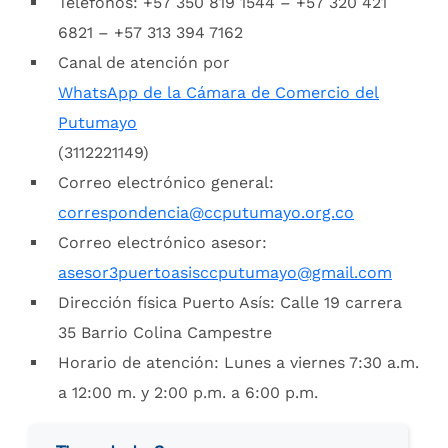
Teléfonos: +57 350 819 1544 – +57 320 421
6821 – +57 313 394 7162
Canal de atención por
WhatsApp de la Cámara de Comercio del
Putumayo
(3112221149)
Correo electrónico general:
correspondencia@ccputumayo.org.co
Correo electrónico asesor:
asesor3puertoasisccputumayo@gmail.com
Dirección física Puerto Asís: Calle 19 carrera
35 Barrio Colina Campestre
Horario de atención: Lunes a viernes 7:30 a.m.
a 12:00 m. y 2:00 p.m. a 6:00 p.m.