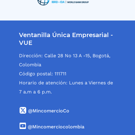
Ventanilla Única Empresarial -
VUE
Dirección: Calle 28 No 13 A -15, Bogotá,
Colombia
Código postal: 111711
Horario de atención: Lunes a Viernes de
7 a.m a 6 p.m.
@MincomercioCo
@Mincomerciocolombia