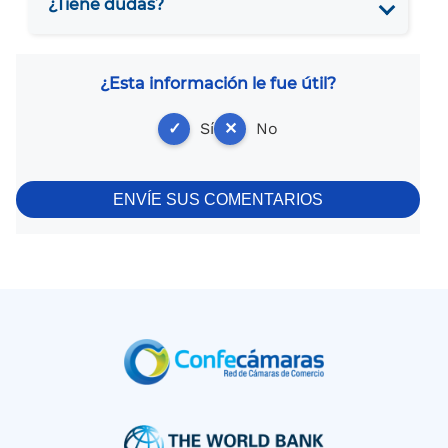
¿Tiene dudas?
¿Esta información le fue útil?
✓
Sí
✕
No
ENVÍE SUS COMENTARIOS