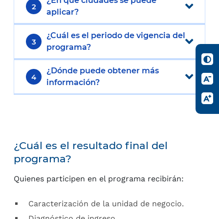
¿En qué ciudades se puede
2
aplicar?
¿Cuál es el periodo de vigencia del
3
programa?
¿Dónde puede obtener más
4
información?
¿Cuál es el resultado final del
programa?
Quienes participen en el programa recibirán:
Caracterización de la unidad de negocio.
Diagnóstico de ingreso.