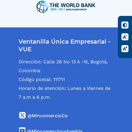
Ventanilla Única Empresarial -
VUE
Dirección: Calle 28 No 13 A -15, Bogotá,
Colombia
Código postal: 111711
Horario de atención: Lunes a Viernes de
7 a.m a 6 p.m.
@MincomercioCo
@Mincomerciocolombia