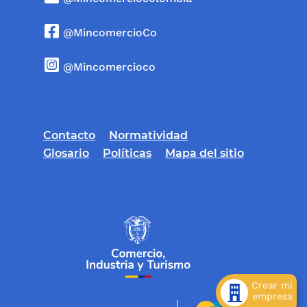
@MincomercioCo
@Mincomercioco
Contacto
Normatividad
Glosario
Políticas
Mapa del sitio