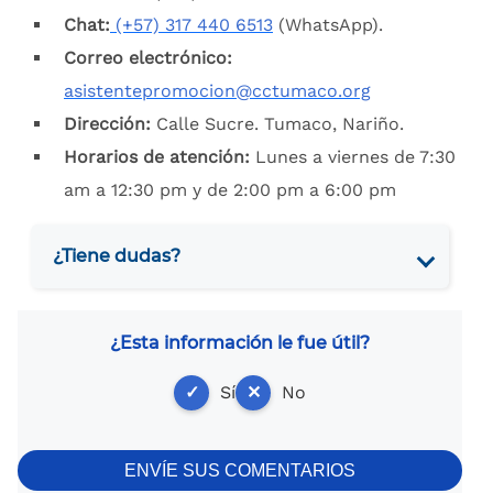
Chat:
(+57)
317 440 6513
(WhatsApp).
Correo electrónico:
asistentepromocion@cctumaco.org
Dirección:
Calle Sucre. Tumaco, Nariño.
Horarios de atención:
Lunes a viernes de 7:30
am a 12:30 pm y de 2:00 pm a 6:00 pm
¿Tiene dudas?
¿Esta información le fue útil?
✓
Sí
✕
No
ENVÍE SUS COMENTARIOS