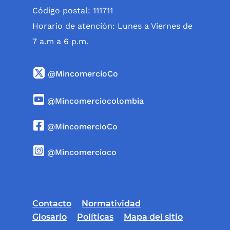
Código postal: 111711
Horario de atención: Lunes a Viernes de
7 a.m a 6 p.m.
@MincomercioCo
@Mincomerciocolombia
@MincomercioCo
@Mincomercioco
Contacto
Normatividad
Glosario
Políticas
Mapa del sitio