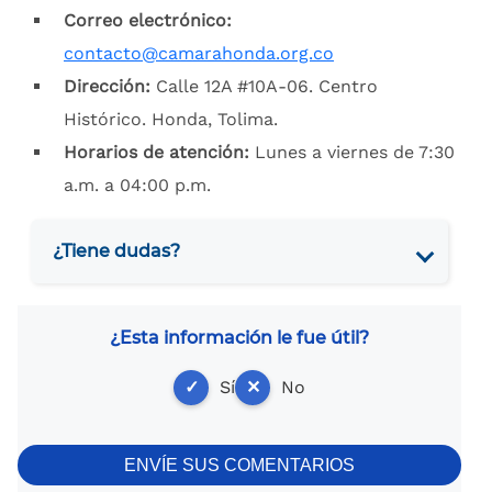
Correo electrónico:
contacto@camarahonda.org.co
Dirección:
Calle 12A #10A-06. Centro
Histórico. Honda, Tolima.
Horarios de atención:
Lunes a viernes de 7:30
a.m. a 04:00 p.m.
¿Tiene dudas?
¿Esta información le fue útil?
✓
Sí
✕
No
ENVÍE SUS COMENTARIOS