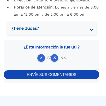
Dirección:
Calle 36 #10-29. Tunja, Boyacá.
Horarios de atención:
Lunes a viernes de 8:00
am a 12:00 pm y de 2:00 pm a 6:00 pm
¿Tiene dudas?
¿Esta información le fue útil?
✓
Sí
✕
No
ENVÍE SUS COMENTARIOS