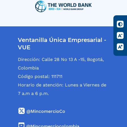
Ventanilla Única Empresarial -
VUE
Dirección: Calle 28 No 13 A -15, Bogotá,
Colombia
Código postal: 111711
Horario de atención: Lunes a Viernes de
7 a.m a 6 p.m.
@MincomercioCo
@Mincomerciocolombia