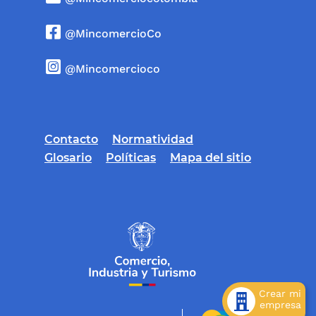
@MincomercioCo
@Mincomercioco
Contacto
Normatividad
Glosario
Políticas
Mapa del sitio