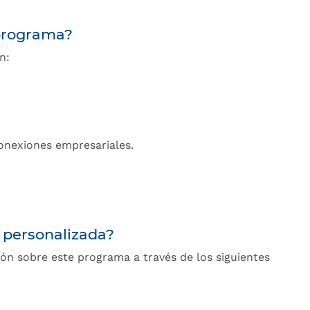
 programa?
n:
conexiones empresariales.
 personalizada?
ón sobre este programa a través de los siguientes