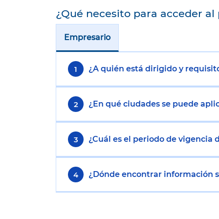
¿Qué necesito para acceder al
Empresario
¿A quién está dirigido y requisit
1
¿En qué ciudades se puede apli
2
¿Cuál es el periodo de vigencia
3
¿Dónde encontrar información 
4