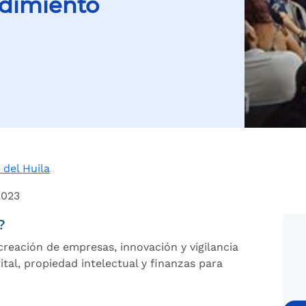
dimiento
del Huila
2023
?
reación de empresas, innovación y vigilancia
ital, propiedad intelectual y finanzas para