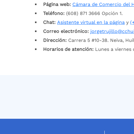
Página web:
Cámara de Comercio del H
Teléfono:
(608) 871 3666 Opción 1.
Chat:
Asistente virtual en la página
y
(
Correo electrónico:
jorgetrujillo@cchui
Dirección:
Carrera 5 #10-38. Neiva, Huil
Horarios de atención:
Lunes a viernes d