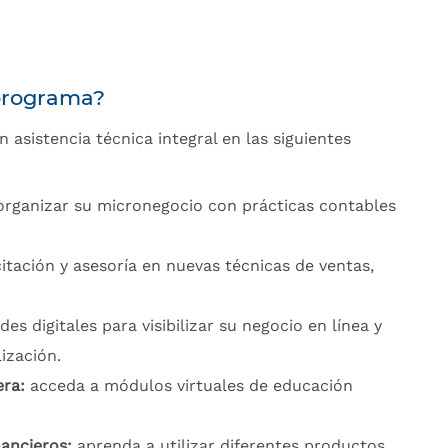
 programa?
 asistencia técnica integral en las siguientes
organizar su micronegocio con prácticas contables
itación y asesoría en nuevas técnicas de ventas,
des digitales para visibilizar su negocio en línea y
ización.
era:
acceda a módulos virtuales de educación
nancieros:
aprenda a utilizar diferentes productos