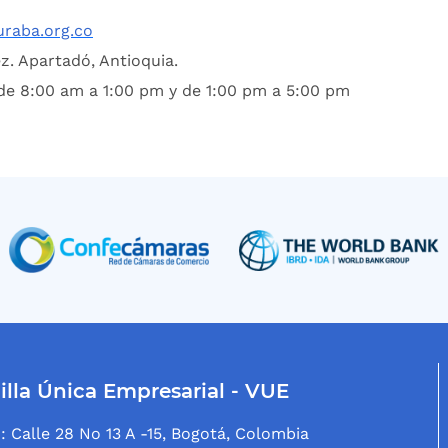
uraba.org.co
ez. Apartadó, Antioquia.
de 8:00 am a 1:00 pm y de 1:00 pm a 5:00 pm
illa Única Empresarial - VUE
: Calle 28 No 13 A -15, Bogotá, Colombia