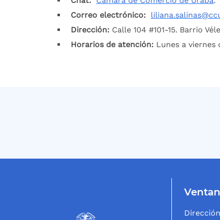
Chat:
Cámara de Comercio de Urabá
.
Correo electrónico:
liliana.salinas@cc
Dirección:
Calle 104 #101-15. Barrio Vél
Horarios de atención:
Lunes a viernes 
Ventan
Dirección