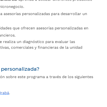
micronegocio.
ba asesorías personalizadas para desarrollar un
idades que ofrecen asesorías personalizadas en
ancieros.
se realiza un diagnóstico para evaluar las
tivas, comerciales y financieras de la unidad
 personalizada?
ón sobre este programa a través de los siguientes
Urabá
.