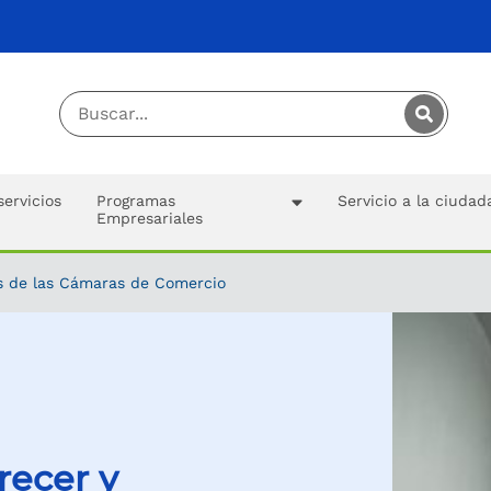
servicios
Programas
Servicio a la ciudad
Empresariales
 de las Cámaras de Comercio
recer y