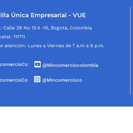
illa Única Empresarial - VUE
: Calle 28 No 13 A -15, Bogotá, Colombia
stal: 111711
e atención: Lunes a Viernes de 7 a.m a 6 p.m.
comercioCo
@Mincomerciocolombia
comercioCo
@Mincomercioco