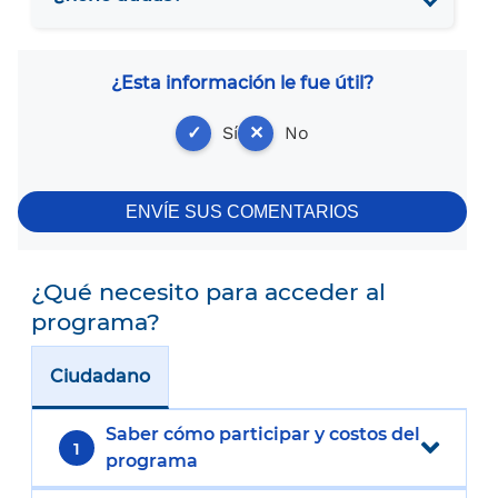
¿Esta información le fue útil?
✓
Sí
✕
No
ENVÍE SUS COMENTARIOS
¿Qué necesito para acceder al
programa?
Ciudadano
Saber cómo participar y costos del
1
programa