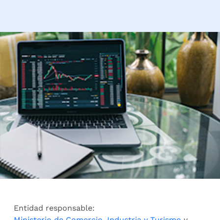
Entidad responsable:
Ministerio de Comercio, Industria y Turismo
y