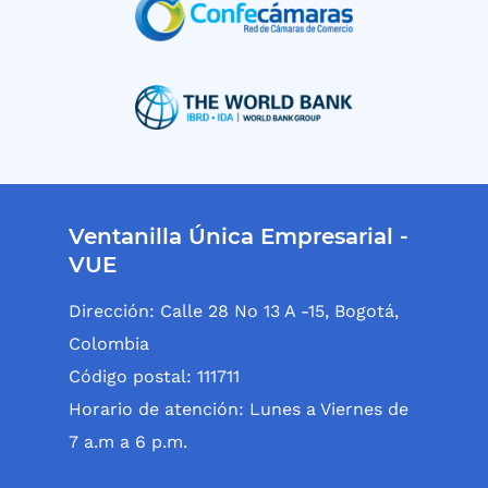
Ventanilla Única Empresarial -
VUE
Dirección: Calle 28 No 13 A -15, Bogotá,
Colombia
Código postal: 111711
Horario de atención: Lunes a Viernes de
7 a.m a 6 p.m.