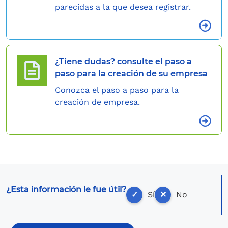
parecidas a la que desea registrar.
¿Tiene dudas? consulte el paso a
paso para la creación de su empresa
Conozca el paso a paso para la
creación de empresa.
¿Esta información le fue útil?
✓
Sí
✕
No