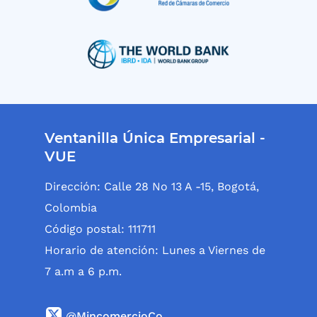
Ventanilla Única Empresarial -
VUE
Dirección: Calle 28 No 13 A -15, Bogotá,
Colombia
Código postal: 111711
Horario de atención: Lunes a Viernes de
7 a.m a 6 p.m.
@MincomercioCo