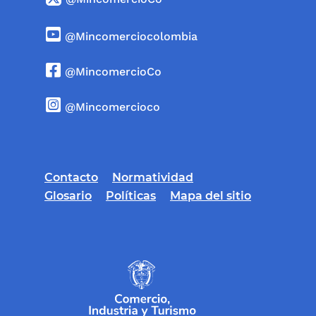
@Mincomerciocolombia
@MincomercioCo
@Mincomercioco
Contacto
Normatividad
Glosario
Políticas
Mapa del sitio