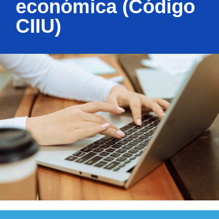
económica (Código
CIIU)