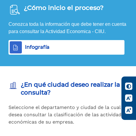
¿Cómo inicio el proceso?
Conozca toda la información que debe tener en cuenta
para consultar la Actividad Economica - CIIU.
Infografía
¿En qué ciudad deseo realizar la
consulta?
Seleccione el departamento y ciudad de la cual
desea consultar la clasificación de las actividades
económicas de su empresa.