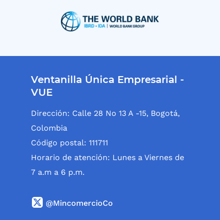
Ventanilla Única Empresarial -
VUE
Dirección: Calle 28 No 13 A -15, Bogotá,
Colombia
Código postal: 111711
Horario de atención: Lunes a Viernes de
7 a.m a 6 p.m.
@MincomercioCo