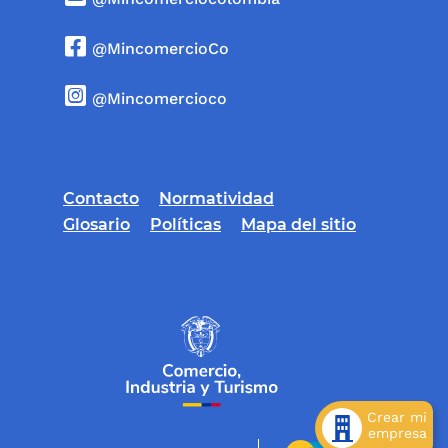
@MincomercioCo
@Mincomercioco
Contacto
Normatividad
Glosario
Políticas
Mapa del sitio