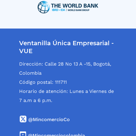
Ventanilla Única Empresarial -
VUE
Dirección: Calle 28 No 13 A -15, Bogotá,
Colombia
Código postal: 111711
Horario de atención: Lunes a Viernes de
7 a.m a 6 p.m.
@MincomercioCo
@Mincomerciocolombia