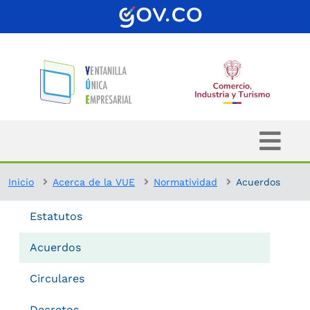
Inicio
Acerca de la VUE
Normatividad
Acuerdos
Estatutos
Acuerdos
Circulares
Decretos