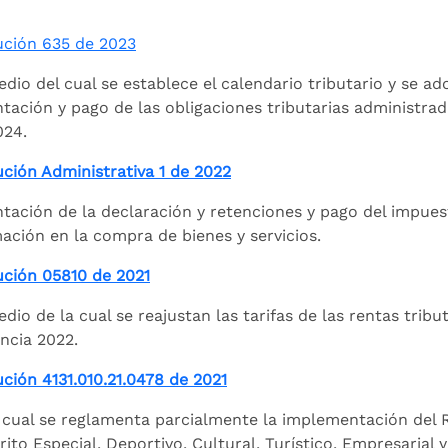
ución 635 de 2023
dio del cual se establece el calendario tributario y se ad
tación y pago de las obligaciones tributarias administrad
024.
ción Administrativa 1 de 2022
tación de la declaración y retenciones y pago del impues
ación en la compra de bienes y servicios.
ución 05810 de 2021
dio de la cual se reajustan las tarifas de las rentas tri
encia 2022.
ción 4131.010.21.0478 de 2021
 cual se reglamenta parcialmente la implementación del R
trito Especial, Deportivo, Cultural, Turístico, Empresarial 