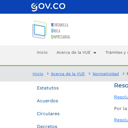
Inicio
Acerca de la VUE
Trámites y 
Inicio
Acerca de la VUE
Normatividad
Reso
Estatutos
Resol
Acuerdos
Por la
Circulares
Resol
Decretos