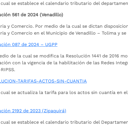
 cual se establece el calendario tributario del departame
ción 561 de 2024 (Venadillo)
ria y Comercio. Por medio de la cual se dictan disposici
ria y Comercio en el Municipio de Venadillo – Tolima y s
ución 087 de 2024 – UGPP
dio de la cual se modifica la Resolución 1441 de 2016 mo
ación con la vigencia de la habilitación de las Redes Inte
-RIPSS.
LUCION-TARIFAS-ACTOS-SIN-CUANTIA
 cual se actualiza la tarifa para los actos sin cuantía en e
ción 2192 de 2023 (Zipaquirá)
 cual se establece el calendario tributario del Departam