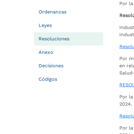
Por la
Ordenanzas
Resolu
Leyes
Indust
Indust
Resoluciones
Resol
Anexo
Por me
Decisiones
en rel
Salud
Códigos
RESO
Por la
2024.
Resolu
Por la