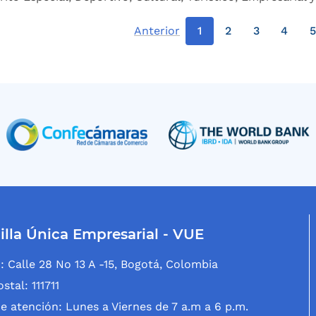
Anterior
1
2
3
4
5
illa Única Empresarial - VUE
: Calle 28 No 13 A -15, Bogotá, Colombia
stal: 111711
e atención: Lunes a Viernes de 7 a.m a 6 p.m.