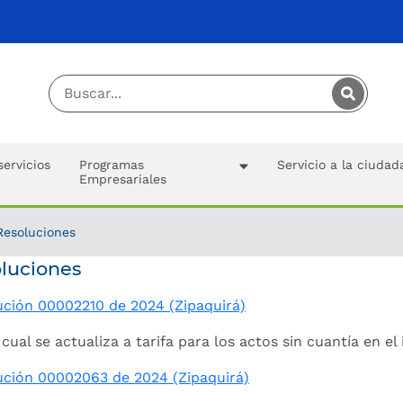
servicios
Programas
Servicio a la ciudad
Empresariales
Resoluciones
luciones
ución 00002210 de 2024 (Zipaquirá)
 cual se actualiza a tarifa para los actos sin cuantía en e
ución 00002063 de 2024 (Zipaquirá)