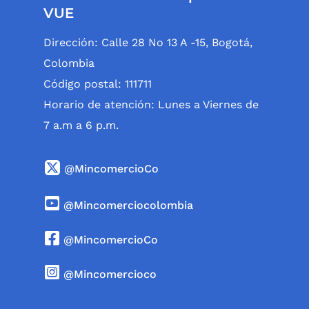
VUE
Dirección: Calle 28 No 13 A -15, Bogotá,
Colombia
Código postal: 111711
Horario de atención: Lunes a Viernes de
7 a.m a 6 p.m.
@MincomercioCo
@Mincomerciocolombia
@MincomercioCo
@Mincomercioco