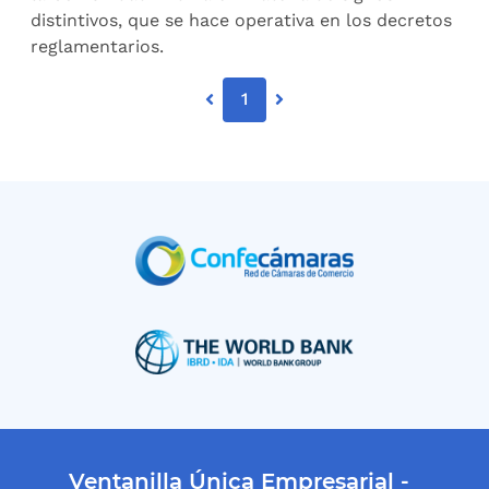
distintivos, que se hace operativa en los decretos
reglamentarios.
1
Ventanilla Única Empresarial -