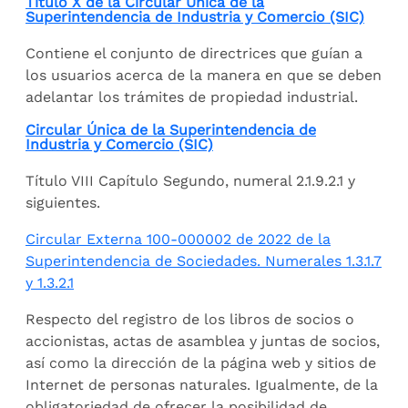
Título X de la Circular Única de la
Superintendencia de Industria y Comercio (SIC)
Contiene el conjunto de directrices que guían a
los usuarios acerca de la manera en que se deben
adelantar los trámites de propiedad industrial.
Circular Única de la Superintendencia de
Industria y Comercio (SIC)
Título VIII Capítulo Segundo, numeral 2.1.9.2.1 y
siguientes.
Circular Externa 100-000002 de 2022 de la
Superintendencia de Sociedades. Numerales 1.3.1.7
y 1.3.2.1
Respecto del registro de los libros de socios o
accionistas, actas de asamblea y juntas de socios,
así como la dirección de la página web y sitios de
Internet de personas naturales. Igualmente, de la
obligatoriedad de ofrecer la posibilidad de