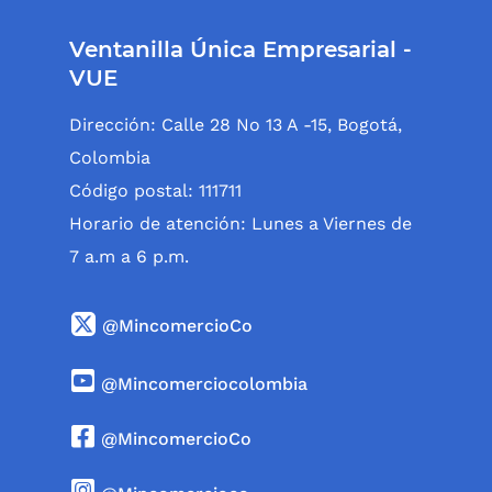
Ventanilla Única Empresarial -
VUE
Dirección: Calle 28 No 13 A -15, Bogotá,
Colombia
Código postal: 111711
Horario de atención: Lunes a Viernes de
7 a.m a 6 p.m.
@MincomercioCo
@Mincomerciocolombia
@MincomercioCo